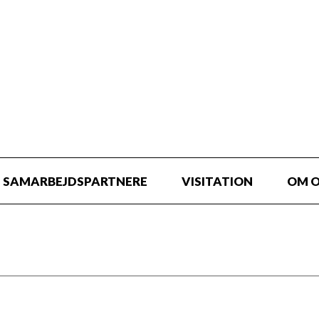
SAMARBEJDSPARTNERE
VISITATION
OM 