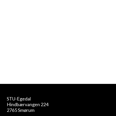
Fysiske rammer
Praktisk
STU-Egedal
Hindbærvangen 224
2765 Smørum