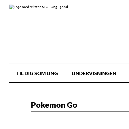
TIL DIG SOM UNG
UNDERVISNINGEN
Pokemon Go
Pokemon Go: